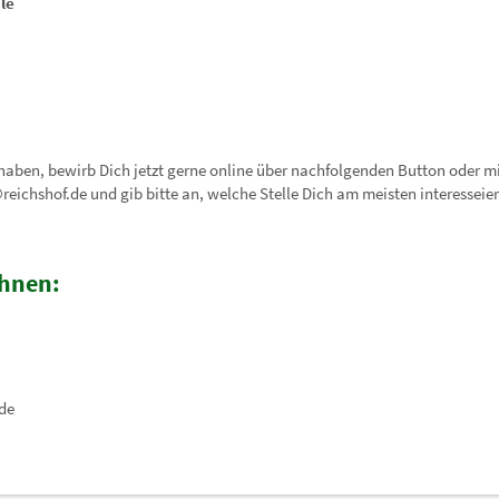
le
haben, bewirb Dich jetzt gerne online über nachfolgenden Button oder m
reichshof.de
und gib bitte an, welche Stelle Dich am meisten interesseier
Ihnen:
de