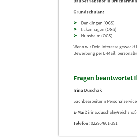
Baubetriebshof in Brüchermüh
Grundschulen:
Denklingen (OGS)
Eckenhagen (OGS)
Hunsheim (OGS)
Wenn wir Dein Interesse geweckt 
Bewerbung per E-Mail:
personal@
Fragen beantwortet 
Irina Duschak
Sachbearbeiterin Personalservice
E-Mail:
irina.duschak@reichshof.
Telefon:
02296/801-391