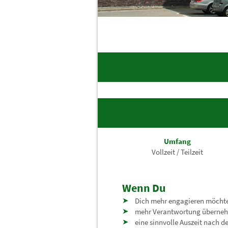
Umfang
Vollzeit / Teilzeit
Wenn Du
Dich mehr engagieren möcht
mehr Verantwortung überne
eine sinnvolle Auszeit nach d