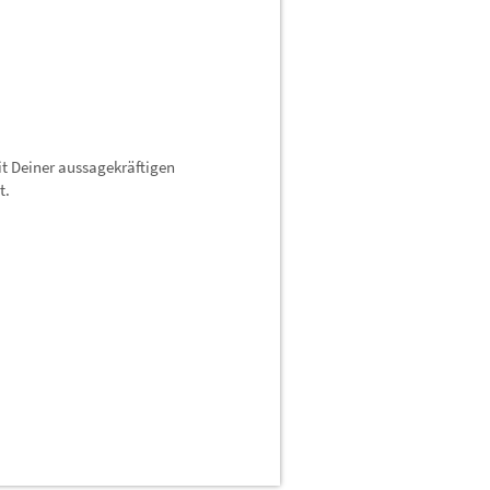
it Deiner aussagekräftigen
t.